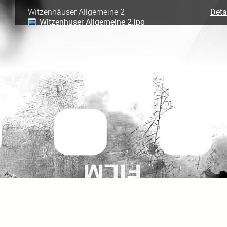
Witzenhäuser Allgemeine 2
Deta
Witzenhuser Allgemeine 2.jpg
Witzenhäuser Allgemeine 3
Deta
Witzenhuser Allgemeine 3.jpg