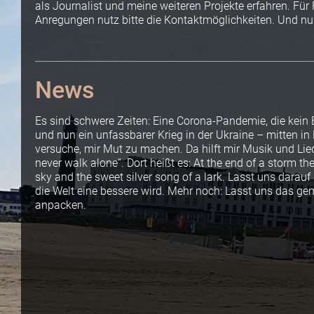
als Journalist und meine weiteren Projekte erfahren. Für
Anregungen nutz bitte die Kontaktmöglichkeiten. Und nu
News
Es sind schwere Zeiten: Eine Corona-Pandemie, die kein 
und nun ein unfassbarer Krieg in der Ukraine – mitten in
versuche, mir Mut zu machen. Da hilft mir Musik und Lied
never walk alone“. Dort heißt es: At the end of a storm th
sky and the sweet silver song of a lark. Lasst uns darauf
die Welt eine bessere wird. Mehr noch: Lasst uns das g
anpacken.